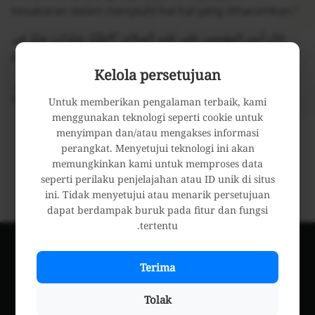
kesabaran dalam menjauhi hal-hal yang diharamkan.”
قال أمير المؤمنين علي عليه السلام: “الصَّبْرُ صَبْرَانِ: صَبْرٌ فِي
الْبَلَاءِ حَسَنٌ جَمِيلٌ، وَ أَحْسَنُ مِنْهُ الصَّبْرُ عَنِ الْمَحَارِمِ”.
Kelola persetujuan
____
Uyun al-Hikam wal Mawā‘izh: 60
Untuk memberikan pengalaman terbaik, kami
menggunakan teknologi seperti cookie untuk
menyimpan dan/atau mengakses informasi
perangkat. Menyetujui teknologi ini akan
memungkinkan kami untuk memproses data
seperti perilaku penjelajahan atau ID unik di situs
ini. Tidak menyetujui atau menarik persetujuan
dapat berdampak buruk pada fitur dan fungsi
tertentu.
Indonesian
Terima
Tolak