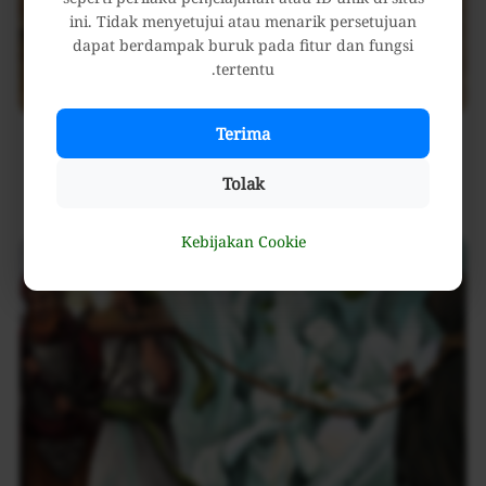
ini. Tidak menyetujui atau menarik persetujuan
dapat berdampak buruk pada fitur dan fungsi
tertentu.
Terima
Surat – Surat Penting Amirul Mukminin As Dalam
Menghadapi Fitnah Muawiyah Di Perang Shiffin
Tolak
18 Juli 2026
Kebijakan Cookie
29
Muharram