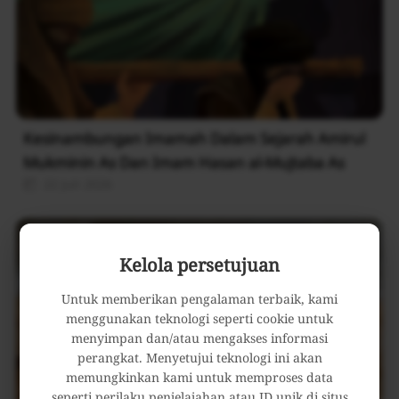
Kesinambungan Imamah Dalam Sejarah Amirul
Mukminin As Dan Imam Hasan al-Mujtaba As
22 Juli 2026
1
Safar
Kelola persetujuan
Untuk memberikan pengalaman terbaik, kami
menggunakan teknologi seperti cookie untuk
menyimpan dan/atau mengakses informasi
perangkat. Menyetujui teknologi ini akan
memungkinkan kami untuk memproses data
seperti perilaku penjelajahan atau ID unik di situs