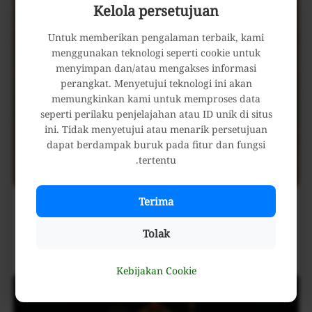
Kelola persetujuan
Untuk memberikan pengalaman terbaik, kami
menggunakan teknologi seperti cookie untuk
menyimpan dan/atau mengakses informasi
perangkat. Menyetujui teknologi ini akan
memungkinkan kami untuk memproses data
seperti perilaku penjelajahan atau ID unik di situs
ini. Tidak menyetujui atau menarik persetujuan
dapat berdampak buruk pada fitur dan fungsi
tertentu.
Terima
Mengenal Aula Dan Halaman az-Zahra Di Maka
Suci Alawi
Tolak
Juli 6, 2026
Kebijakan Cookie