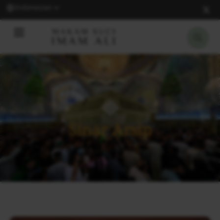
Indonesian
Sinar Arsip