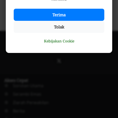
Terima
Tolak
Kebijakan Cookie
Indonesian
Akses Cepat
Sorotan Utama
Serambi Emas
Ziarah Perwakilan
Berita