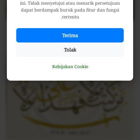
ini. Tidak menyetujui atau menarik persetujuan
dapat berdampak buruk pada fitur dan fungsi
tertentu.
Pengenalan Karya Ilmiah dan Sejarah Ghadir
Terima
Mei 12, 2026
Tolak
Kebijakan Cookie